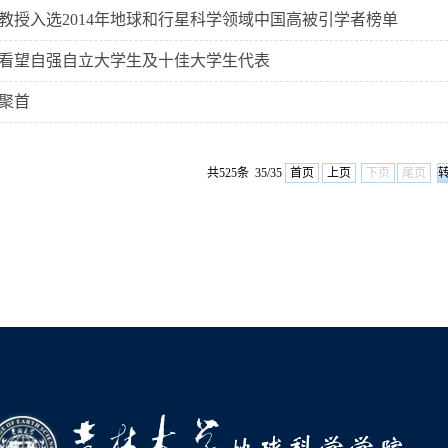
教授入选2014年地球和行星科学领域中国高被引学者榜单
看望自强自立大学生及十佳大学生代表
聚首
共525条 35/35
首页
上页
下页
尾页