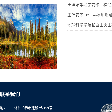
王璞珺等地学前缘—松辽
王伟安等EPSL---冰
地球科学学院长白山火山
联系我们
地址：吉林省长春市建设街2199号