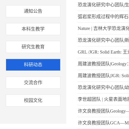
恐龙演化研究中心团队|
通知公告
弧岩浆形成过程中的辉石
Nature | 吉林大
本科生教学
恐龙演化研究中心团队|新
研究生教育
GRL /JGR: Solid
周建波教授团队|Geol
科研动态
周建波教授团队|JGR: S
交流合作
恐龙演化研究中心团队|
李世超团队 | 火星表面
校园文化
许文良教授团队Geolo
许文良教授团队GCA—M