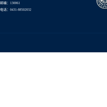
邮编：130061
电话：0431-8850
2032