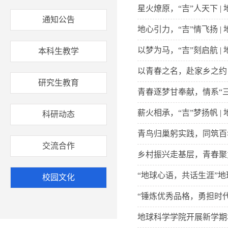
星火燎原，“吉”人天下 
通知公告
地心引力，“吉”情飞扬 
以梦为马，“吉”刻启航 
本科生教学
以青春之名，赴家乡之约 
研究生教育
青春逐梦甘奉献，情系“三
薪火相承，“吉”梦扬帆 
科研动态
青鸟归巢躬实践，同筑百
交流合作
乡村振兴走基层，青春聚
“地球心语，共话生涯”
校园文化
“锤炼优秀品格，勇担时
地球科学学院开展新学期