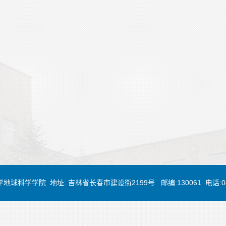
大学地球科学学院 地址: 吉林省长春市建设街2199号 邮编:130061 电话:0431-