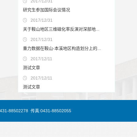
2017/12/31
研究生参加国际会议情况
2017/12/31
关于鞍山地区三维磁化率反演对深部地...
2017/12/31
重力数据在鞍山-本溪地区构造划分上的...
2017/12/11
测试文章
2017/12/11
测试文章
88502278 传真:0431-88502055