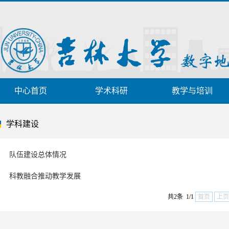
中心首页
学术科研
教学与培训
学科建设
队伍建设总体情况
科教融合推动教学发展
共2条 1/1
首页
上页