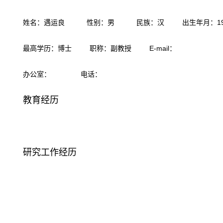
姓名：遇运良 性别：男 民族：汉 出生年月：1980
最高学历：博士 职称：副教授 E-mail：
办公室： 电话：
教育经历
研究工作经历