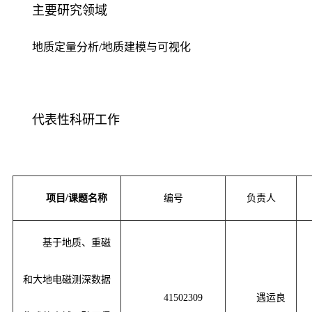
主要研究领域
地质定量分析
/
地质建模与可视化
代表性科研工作
项目/课题名称
编号
负责人
基于地质、重磁
和大地电磁测深数据
41502309
遇运良