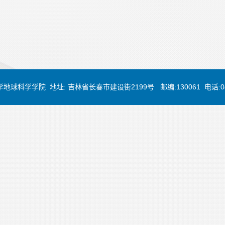
大学地球科学学院 地址: 吉林省长春市建设街2199号 邮编:130061 电话:0431-