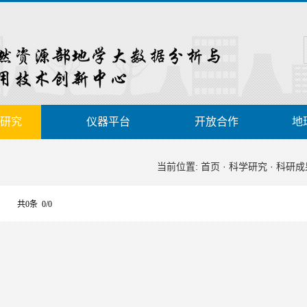
研究
仪器平台
开放合作
地
当前位置:
首页
·
科学研究
·
科研成
共0条 0/0