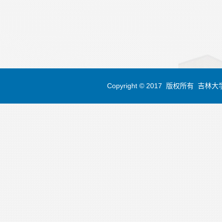
Copyright © 2017 版权所有 吉林