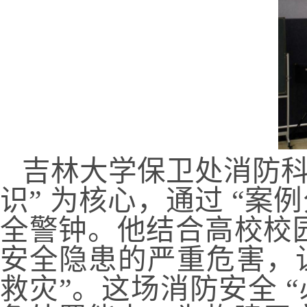
吉林大学保卫处消防科
识” 为核心，通过 “案
全警钟。他结合高校校
安全隐患的严重危害，
救灾”。这场消防安全 