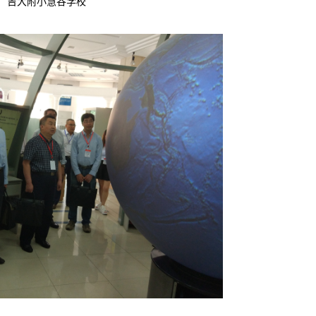
吉大附小慧谷学校