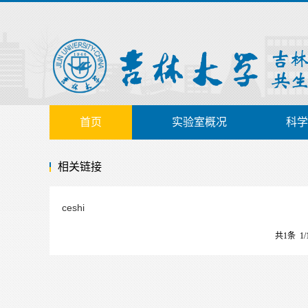
首页
实验室概况
科学
相关链接
ceshi
共1条 1/