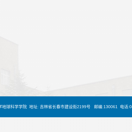
大学地球科学学院 地址: 吉林省长春市建设街2199号 邮编:130061 电话:0431-