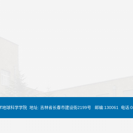
大学地球科学学院 地址: 吉林省长春市建设街2199号 邮编:130061 电话:0431-