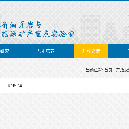
研究
人才培养
开放交流
当前位置:
首页
·
开放交
共0条 0/0