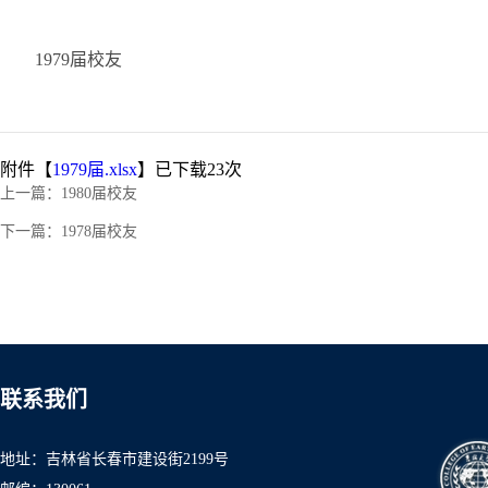
1979届校友
附件【
1979届.xlsx
】已下载
23
次
上一篇：
1980届校友
下一篇：
1978届校友
联系我们
地址：吉林省长春市建设街2199号