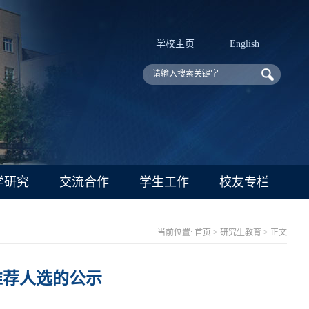
|
学校主页
English
学研究
交流合作
学生工作
校友专栏
当前位置:
首页
>
研究生教育
> 正文
推荐人选的公示