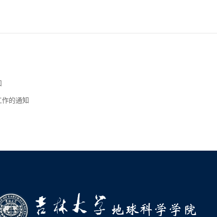
知
工作的通知