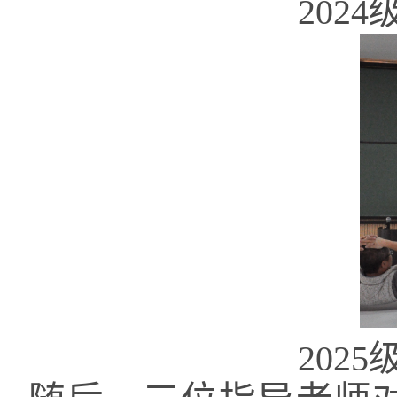
202
202