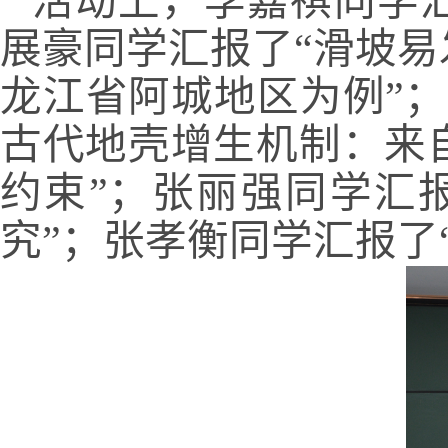
活动上，李嘉祺同学
展豪同学汇报了“滑坡
龙江省阿城地区为例”
古代地壳增生机制：来
约束”；张丽强同学汇
究”；张孝衡同学汇报了