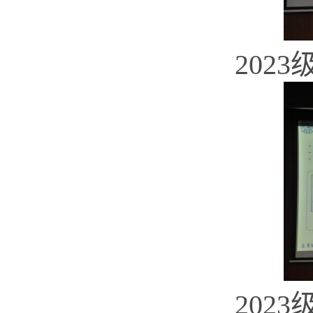
202
202