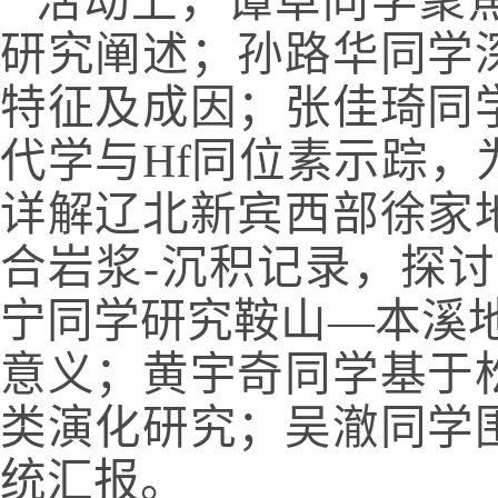
活动上，谭卓同学聚
研究阐述；孙路华同学
特征及成因；张佳琦同
代学与Hf同位素示踪
详解辽北新宾西部徐家
合岩浆-沉积记录，探
宁同学研究鞍山—本溪地
意义；黄宇奇同学基于
类演化研究；吴澈同学
统汇报。