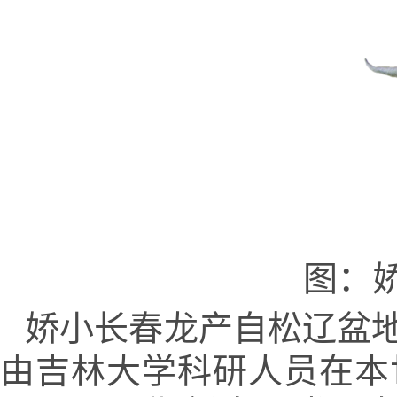
图：
娇小长春龙产自松辽盆
由吉林大学科研人员在本