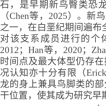
石，是早期新鸟臀类恐龙
（Chen等，2025）。新鸟
之一，在白垩纪期间遍布全
对该支系成员进行的个体发
2012；Han等，2020
时间点及最大体型仍存在
况认知亦十分有限（Erickso
龙的身上兼具鸟脚类的部
干位置，使其成为研究早