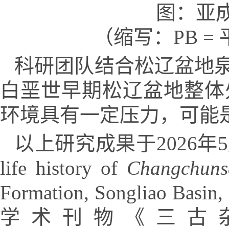
图：亚
（缩写：PB =
科研团队结合松辽盆地
白垩世早期松辽盆地整体
环境具有一定压力，可能
以上研究成果于2026年5月29日正
life history of
Changchuns
Formation, Songliao
学术刊物《三古杂志》（Palae