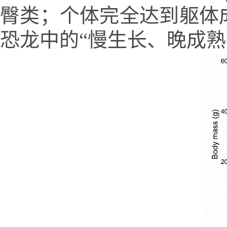
臀类；个体完全达到躯体成
恐龙中的“慢生长、晚成熟