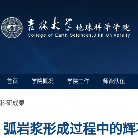
首页
学院概况
学院工作
师资队伍
科研成果
弧岩浆形成过程中的辉