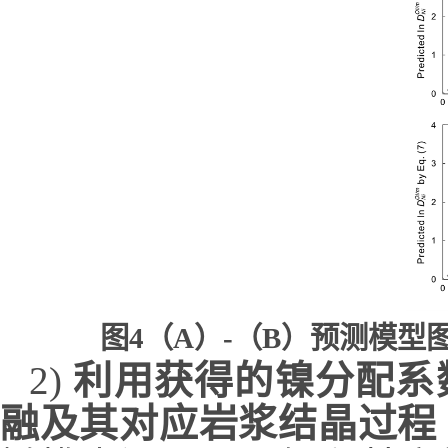
图
4
（
A
）
-
（
B
）预测模型
2)
利用获得的镍分配系
融及其对应岩浆结晶过程