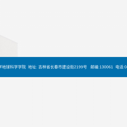
大学地球科学学院 地址: 吉林省长春市建设街2199号 邮编:130061 电话:0431-