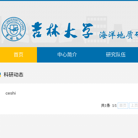
首页
中心简介
研究队伍
科研动态
ceshi
共1条 1/1
首页
上页