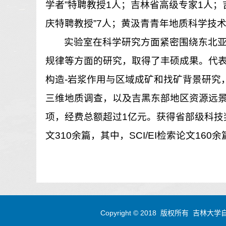
学者”特聘教授1人；吉林省高级专家1人；
庆特聘教授”7人；黄汲青青年地质科学技
实验室在科学研究方面紧密围绕东北
规律等方面的研究，取得了丰硕成果。代
构造-岩浆作用与区域成矿和找矿背景研究
三维地质调查，以及吉黑东部地区资源远景调
项，经费总额超过1亿元。获得省部级科技
文310余篇，其中，SCI/EI检索论文1
Copyright © 2018 版权所有 吉