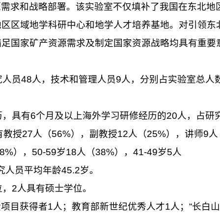
源需求和战略部署。该实验室不仅填补了我国在东北地
地区区域地学科研中心和地学人才培养基地。对引领东
满足国家矿产资源需求及制定国家资源战略均具有重要
究人员48人，技术和管理人员9人，分别占实验室总人
历，具有6个月及以上海外学习研修经历的20人，占研
教授27人（56%），副教授12人（25%），讲师9人
），50-59岁18人（38%），41-49岁5人
究人员平均年龄45.2岁。
位，2人具有硕士学位。
项目获得者1人；教育部新世纪优秀人才1人；“长白