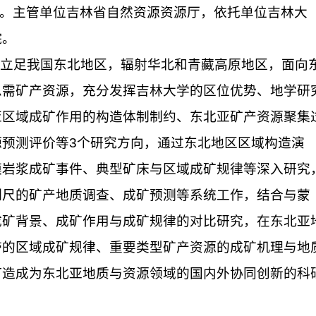
过验收。主管单位吉林省自然资源资源厅，依托单位吉林大
院。
来，立足我国东北地区，辐射华北和青藏高原地区，面向
急需矿产资源，充分发挥吉林大学的区位优势、地学研
亚区域成矿作用的构造体制制约、东北亚矿产资源聚集
预测评价等3个研究方向，通过东北地区区域构造演
模岩浆成矿事件、典型矿床与区域成矿规律等深入研究
例尺的矿产地质调查、成矿预测等系统工作，结合与蒙
成矿背景、成矿作用与成矿规律的对比研究，在东北亚
带的区域成矿规律、重要类型矿产资源的成矿机理与地
打造成为东北亚地质与资源领域的国内外协同创新的科