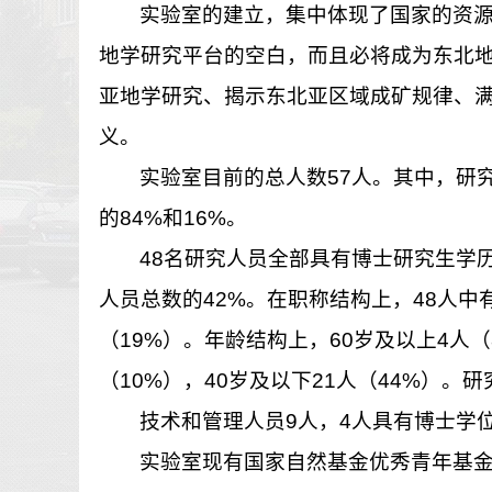
实验室的建立，集中体现了国家的资
地学研究平台的空白，而且必将成为东北
亚地学研究、揭示东北亚区域成矿规律、
义。
实验室目前的总人数57人。其中，研
的84%和16%。
48名研究人员全部具有博士研究生学
人员总数的42%。在职称结构上，48人中有
（19%）。年龄结构上，60岁及以上4人（8%
（10%），40岁及以下21人（44%）。研
技术和管理人员9人，4人具有博士学
实验室现有国家自然基金优秀青年基金