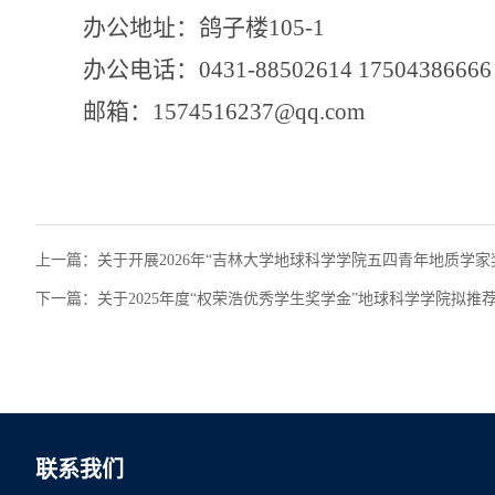
办公地址：鸽子楼
105-1
办公电话：
0431-88502614 17504386666
邮箱：
1574516237@qq.com
上一篇：
关于开展2026年“吉林大学地球科学学院五四青年地质学家
下一篇：
关于2025年度“权荣浩优秀学生奖学金”地球科学学院拟推
联系我们