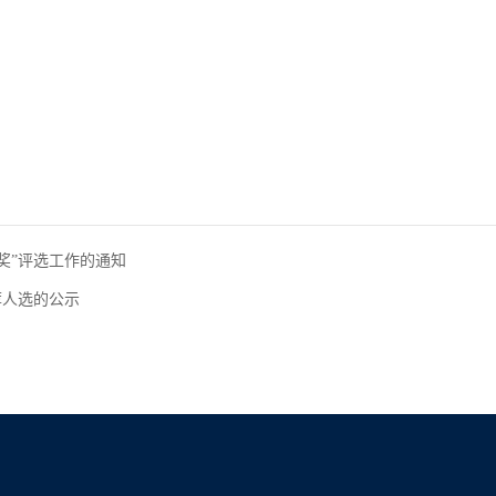
奖”评选工作的通知
荐人选的公示