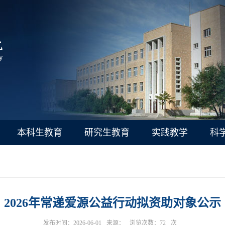
本科生教育
研究生教育
实践教学
科
2026年常递爱源公益行动拟资助对象公示
发布时间：2026-06-01
来源：
浏览次数：
72
次