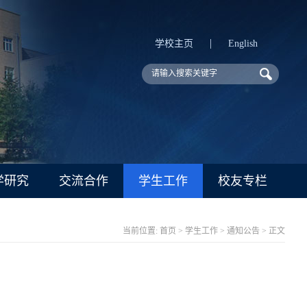
|
学校主页
English
学研究
交流合作
学生工作
校友专栏
当前位置:
首页
>
学生工作
>
通知公告
> 正文