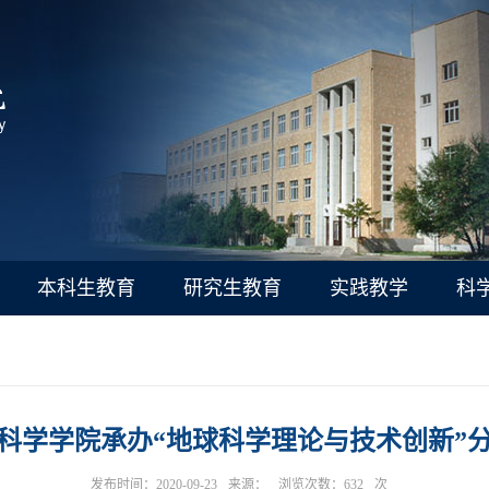
本科生教育
研究生教育
实践教学
科
科学学院承办“地球科学理论与技术创新”
发布时间：2020-09-23
来源：
浏览次数：
632
次