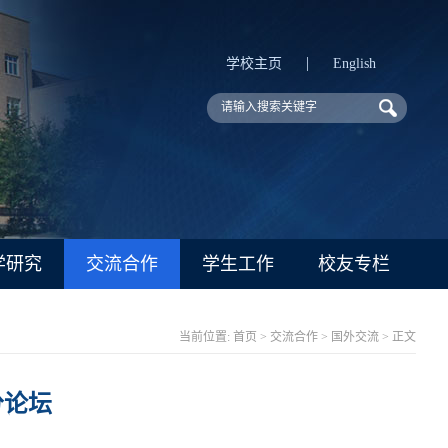
|
学校主页
English
学研究
交流合作
学生工作
校友专栏
当前位置:
首页
>
交流合作
>
国外交流
> 正文
分论坛