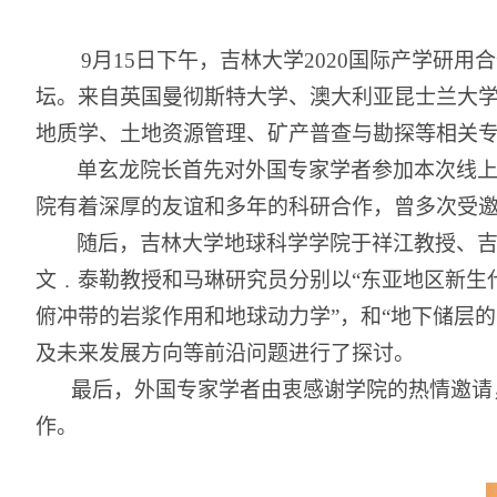
9
月
15
日下午，吉林大学
2020
国际产学研用合
坛。来自英国曼彻斯特大学、澳大利亚昆士兰大
地质学、土地资源管理、矿产普查与勘探等相关
单玄龙院长首先对外国专家学者参加本次线
院有着深厚的友谊和多年的科研合作，曾多次受
随后，吉林大学地球科学学院于祥江教授、
文﹒泰勒教授和马琳研究员分别以“东亚地区新生
俯冲带的岩浆作用和地球动力学”，和“地下储层
及未来发展方向等前沿问题进行了探讨。
最后，外国专家学者由衷感谢学院的热情邀请
作。