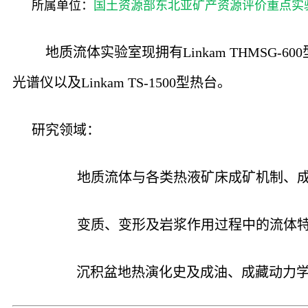
所属单位：
国土资源部东北亚矿产资源评价重点实
地质流体实验室现拥有
Linkam THMSG-600
光谱仪以及
Linkam TS-1500
型热台。
研究领域：
地质流体与各类热液矿床成矿机制、成
变质、变形及岩浆作用过程中的流体特
沉积盆地热演化史及成油、成藏动力学