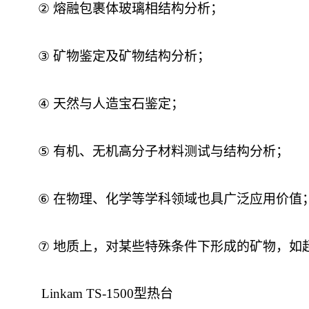
②
熔融包裹体玻璃相结构分析；
③
矿物鉴定及矿物结构分析；
④
天然与人造宝石鉴定；
⑤
有机、无机高分子材料测试与结构分析；
⑥
在物理、化学等学科领域也具广泛应用价值
⑦
地质上，对某些特殊条件下形成的矿物，如
Linkam TS-1500型热台