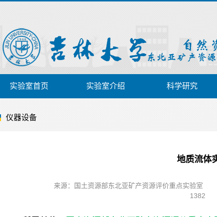
实验室首页
实验室介绍
科学研究
仪器设备
地质流体
来源：国土资源部东北亚矿产资源评价重点实验室
1382