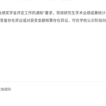
术业绩奖学金评定工作的通知”要求，现将研究生学术业绩成果统
答复存在异议或对获奖金额核算存在异议，可在学校公示阶段向
实施细则