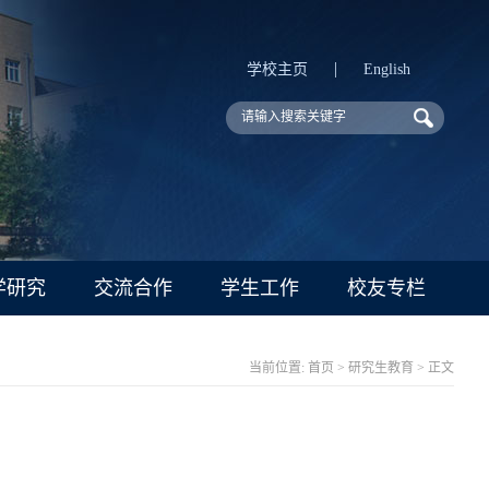
|
学校主页
English
学研究
交流合作
学生工作
校友专栏
当前位置:
首页
>
研究生教育
> 正文