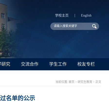
|
学校主页
English
学研究
交流合作
学生工作
校友专栏
当前位置:
首页
>
研究生教育
> 正文
通过名单的公示