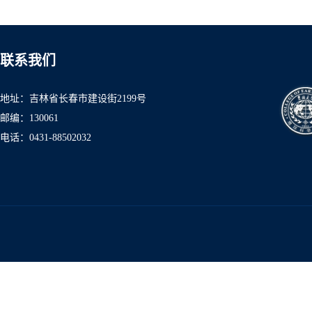
联系我们
地址：吉林省长春市建设街2199号
邮编：130061
电话：0431-8850
2032