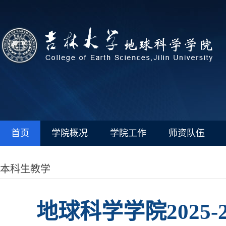
首页
学院概况
学院工作
师资队伍
本科生教学
地球科学学院2025