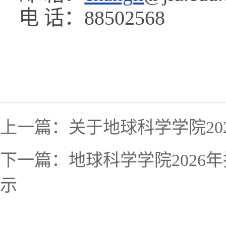
电 话：88502568
上一篇：
关于地球科学学院2
下一篇：
地球科学学院202
示