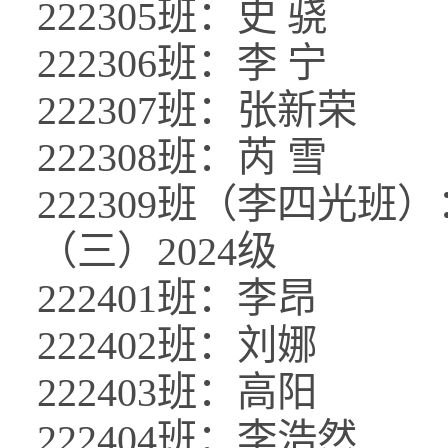
222305班：史 骁
222306班：李 宁
222307班：张新荣
222308班：芮 雪
222309班（李四光班）
（三）2024级
222401班：李昂
222402班：刘娜
222403班：高阳
222404班：李浩然