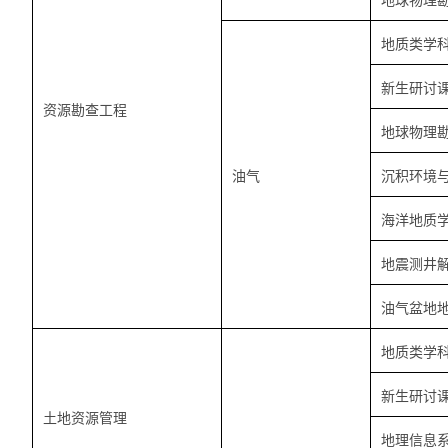
地球物理
地质类学
新生研讨
资源勘查工程
地球物理
油气
沉积环境
海洋地质
地震测井
油气盆地
地质类学
新生研讨
土地资源管理
地理信息