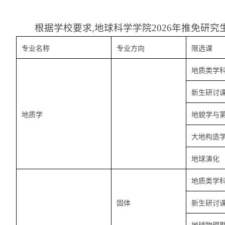
根据学校要求,地球科学学院2026年推免研
专业名称
专业方向
限选课
地质类学
新生研讨
地质学
地貌学与
大地构造
地球演化
地质类学
固体
新生研讨