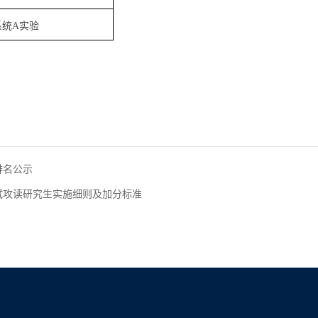
系统A实验
排名公示
试攻读研究生实施细则及加分标准