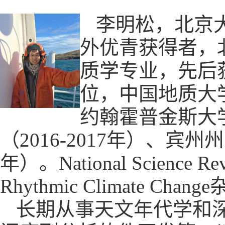
李明松，北京
外优青获得者，
质学专业，先后
位，中国地质大
约翰霍普金斯大
（
2016-2017
年）、宾州州
年）。
National Science Re
Rhythmic Climate Change
长期从事天文年代学和