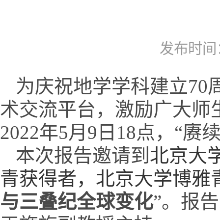
发布时间：2
为庆祝地学学科建立
70
术交流平台，激励广大师
2022
年
5
月
9
日
18
点，“赓
本次报告邀请到
北京大
青获得者，北京大学博雅
与三叠纪全球变化
”。报