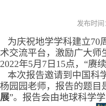
发布时间：2
为庆祝地学学科建立
70
术交流平台，激励广大师
2022
年
5
月
7
日
15
点，“赓
本次报告邀请到
中国科
杨园园老师，
报告的题目
展
”。报告会由地球科学