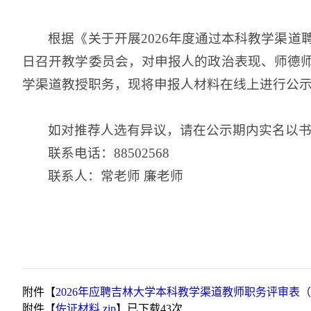
根据《关于开展2026年度通过本科教学渠
日召开教学委员会，对申报人的政治表现、师德
学渠道教授职务，现将申报人材料在线上进行公示，公
如对推荐人选有异议，请在公示期内实名以
联系电话：88502568
联系人：常老师 廉老师
附件【
2026年应聘吉林大学本科教学渠道教师职务评审表（自
附件【
佐证材料.zip
】已下载
43
次