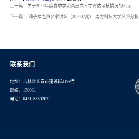
上一篇：
关于2026年度春季学期高层次人才评估考核情况的公示
下一篇：
鸽子楼之声名家讲坛（202607期）-南方科技大学风险分析预
联系我们
地址：吉林省长春市建设街2199号
邮编：130061
电话：0431-8850
2032