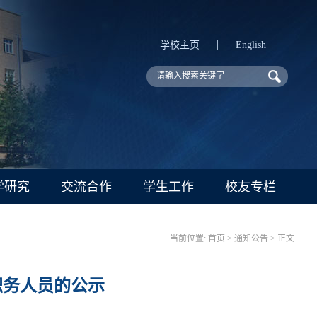
|
学校主页
English
学研究
交流合作
学生工作
校友专栏
当前位置:
首页
>
通知公告
> 正文
职务人员的公示