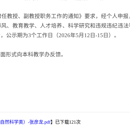
道聘任教授、副教授职务工作的通知》要求，经个人申报
师风、教育教学、人才培养、科学研究和违规违纪违法
示期为3个工作日（2026年5月12日-15日）。
书面形式向本科教学办反馈。
然科学类）-张彦龙.pdf
】已下载
121
次