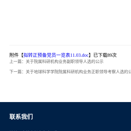
附件【
拟转正预备党员一览表11.03.doc
】已下载
89
次
上一篇：
关于院属科研机构业务副职领导人选的公示
下一篇：
关于地球科学学院院属科研机构业务正职领导考察人选的
联系我们