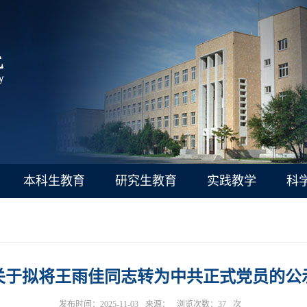
本科生教育
研究生教育
实践教学
科
关于拟将王雨佳同志转为中共正式党员的公
发布时间：2025-11-03
来源：
浏览次数：
37
次