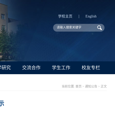
|
学校主页
English
学研究
交流合作
学生工作
校友专栏
当前位置:
首页
>
通知公告
> 正文
示