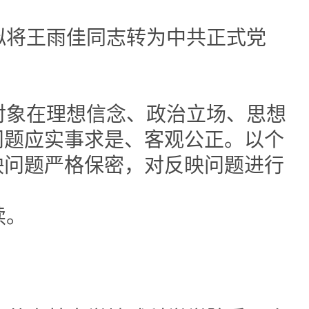
拟将王雨佳同志转为中共正式党
对象在理想信念、政治立场、思想
问题应实事求是、客观公正。以个
映问题严格保密，对反映问题进行
续。