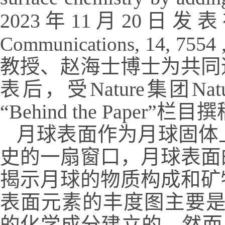
2023
年
11
月
20
日发表
Communications
, 14, 7554 
教授、赵海士博士为共同
表后，受
Nature
集团
Nat
“Behind the Paper”
栏目撰
月球表面作为月球固体
史的一扇窗口，月球表面
揭示月球的物质构成和矿
表面元素的丰度图主要