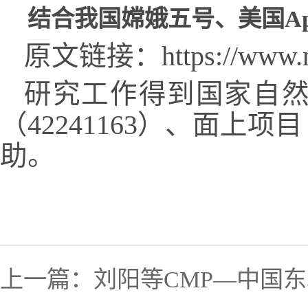
结合我国嫦娥五号、美国
Ap
原文链接：
https://www.
研究工作得到国家自
（
42241163
）
、面上项目
助。
上一篇：
刘阳等CMP—中国