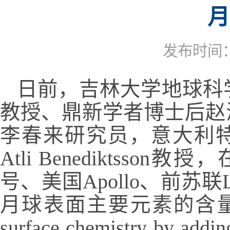
月
发布时间：2
日前，吉林大学地球科
教授、
鼎新
学者博士后赵
李春来研究员，意大利
Atli Benediktsson
教授，
号、美国
Apollo
、前苏联
月球表面主要元素的含
surface chemistry by addin