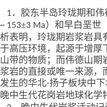
．胶东半岛玲珑期和伟
1
±
）和早白垩世
~ 153
3 Ma
析表明，玲珑期岩浆岩具
于高压环境，起源于增厚
山带的物质；而伟德山期
浆岩的直接或唯一来源，
发生的华北
扬子板块中下
-
晚中生代花岗岩地球化学