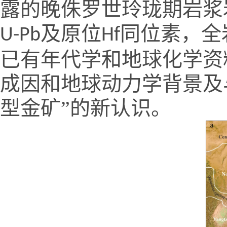
露的晚侏罗世玲珑期岩浆
及原位
同位素，全
U-Pb
Hf
已有年代学和地球化学资
成因和地球动力学背景及
型金矿”的新认识。