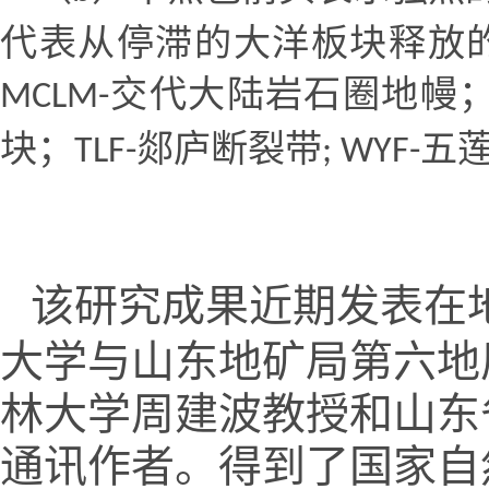
代表从停滞的大洋板块释放
交代大陆岩石圈地幔
MCLM-
块；
郯庐断裂带
五
TLF-
; WYF-
该研究成果近期发表在
大学与山东地矿局第六地
林大学周建波教授和山东
通讯作者。得到了国家自