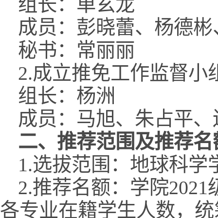
组长：单玄龙
成员：彭晓蕾、杨德彬
秘书：常丽丽
2.成立推免工作监督
组长：杨洲
成员：马旭、朱占平、
二、
推荐
范围及推荐名
1.选拔范围：地球科学
2.推荐名额：学院20
各专业在籍学生人数，统