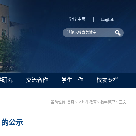
|
学校主页
English
学研究
交流合作
学生工作
校友专栏
当前位置:
首页
>
本科生教育
>
教学管理
> 正文
》的公示