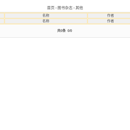
首页
-
图书杂志
-
其他
名称
作者
名称
作者
共0条 0/0