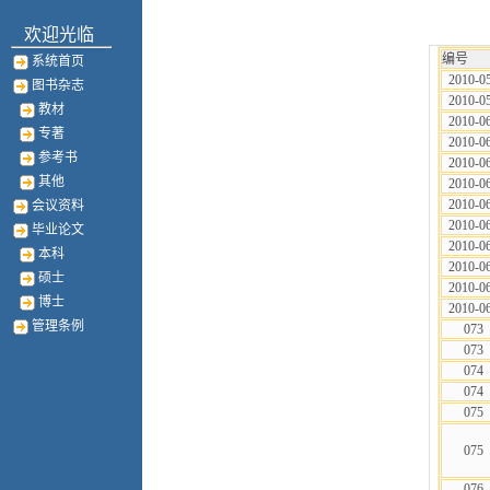
欢迎光临
编号
系统首页
2010-0
图书杂志
2010-0
教材
2010-0
专著
2010-0
参考书
2010-0
其他
2010-0
2010-0
会议资料
2010-0
毕业论文
2010-0
本科
2010-0
硕士
2010-0
博士
2010-0
管理条例
073
073
074
074
075
075
076