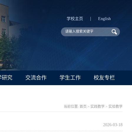
|
学校主页
English
学研究
交流合作
学生工作
校友专栏
当前位置:
首页
>
实践教学
>
实验教学
2026-03-18