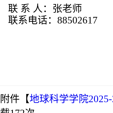
联 系 人：张老师
联系电话：88502617
附件【
地球科学学院2025
载
172
次