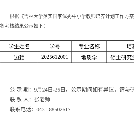
根据《吉林大学落实国家优秀中小学教师培养计划工作方案》
将考核结果公示如下：
学生姓名
学号
专业名称
培
2025612001
边颖
地质学
硕士研究
公 示 期：9月24日-26日。公示期间如有异议，请
联 系 人：张老师
联系电话：0431-88502617